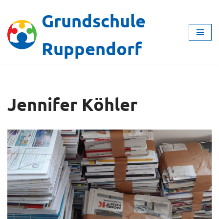
Grundschule
Zum
Inhalt
Ruppendorf
springen
Jennifer Köhler