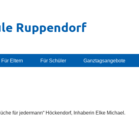
le Ruppendorf
Für Eltern
Für Schüler
Ganztagsangebote
üche für jedermann“ Höckendorf, Inhaberin Elke Michael.