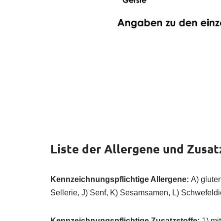
Liste der Allergene und Zusat
Kennzeichnungspflichtige Allergene:
A) glute
Sellerie, J) Senf, K) Sesamsamen, L) Schwefeldio
Kennzeichnungspflichtige Zusatzstoffe:
1) mit