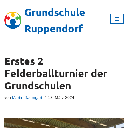
Grundschule
Zum
Inhalt
Ruppendorf
springen
Erstes 2
Felderballturnier der
Grundschulen
von
Martin Baumgart
12. März 2024